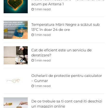
acum pe Antena 1
1 min read
Temperatura Mării Negre a scăzut sub
13°C în doar 24 de ore
1 min read
Cat de eficient este un serviciu de
deratizare?
1 min read
Ochelarii de protectie pentru calculator
– Gunnar
1 min read
De ce trebuie sa ti cont cand iti deschizi
un magazin online