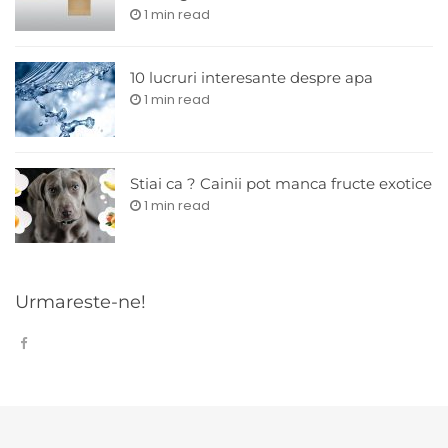
1 min read
10 lucruri interesante despre apa
1 min read
Stiai ca ? Cainii pot manca fructe exotice
1 min read
Urmareste-ne!