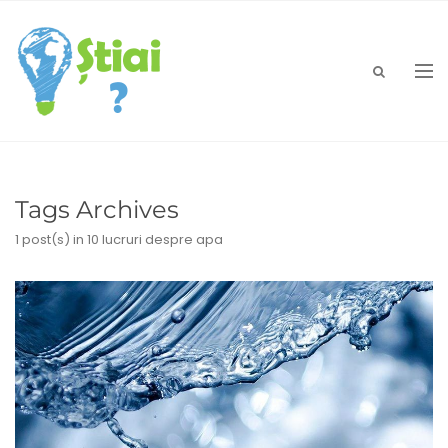
Tags Archives
1 post(s)
in 10 lucruri despre apa